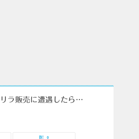
しゲリラ販売に遭遇したら…
0