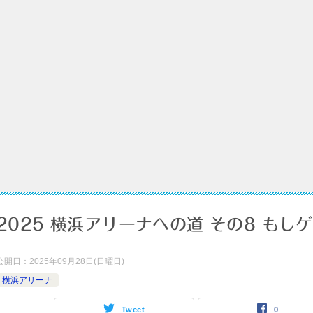
2025 横浜アリーナへの道 その8 も
公開日：
2025年09月28日(日曜日)
横浜アリーナ
Tweet
0