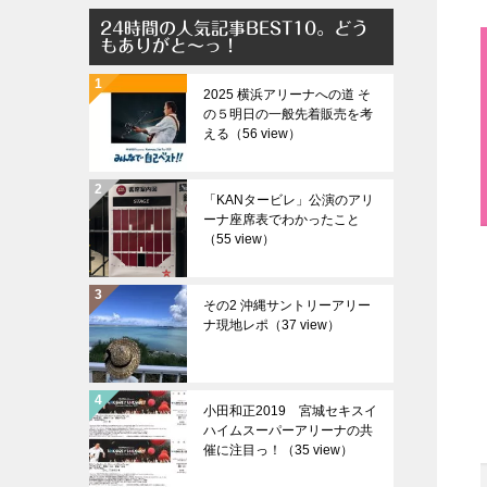
24時間の人気記事BEST10。どう
もありがと～っ！
2025 横浜アリーナへの道 そ
の５明日の一般先着販売を考
える（56 view）
「KANタービレ」公演のアリ
ーナ座席表でわかったこと
（55 view）
その2 沖縄サントリーアリー
ナ現地レポ（37 view）
小田和正2019 宮城セキスイ
ハイムスーパーアリーナの共
催に注目っ！（35 view）