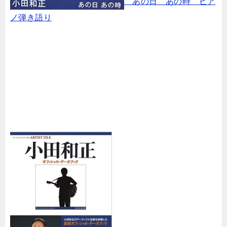
あの日 あの時 ピア
ノ弾き語り