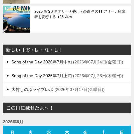
2025 あなぶきアリーナ香川への道 その11 アリーナ座席
表を妄想する（28 view）
新しい「お・は・な・し」
Song of the Day 2026年7月中旬
2026年07月24日(金曜日)
Song of the Day 2026年7月上旬
2026年07月23日(木曜日)
大竹しのぶライブレポ
2026年07月17日(金曜日)
この日に載せたよ～！
2026年8月
月
火
水
木
金
土
日