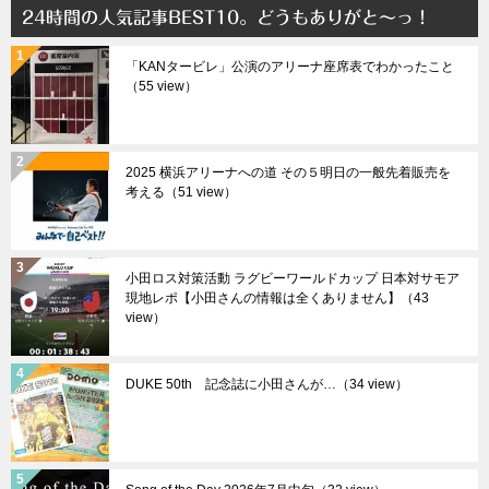
24時間の人気記事BEST10。どうもありがと～っ！
「KANタービレ」公演のアリーナ座席表でわかったこと
（55 view）
2025 横浜アリーナへの道 その５明日の一般先着販売を
考える（51 view）
小田ロス対策活動 ラグビーワールドカップ 日本対サモア
現地レポ【小田さんの情報は全くありません】（43
view）
DUKE 50th 記念誌に小田さんが…（34 view）