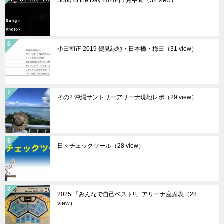
Song of the Day 2026年7月中旬（32 view）
小田和正 2019 鶴見緑地・日本橋・梅田（31 view）
その2 沖縄サントリーアリーナ現地レポ（29 view）
日々チェックツール（28 view）
2025 「みんなで自己ベスト!!」アリーナ座席表（28
view）