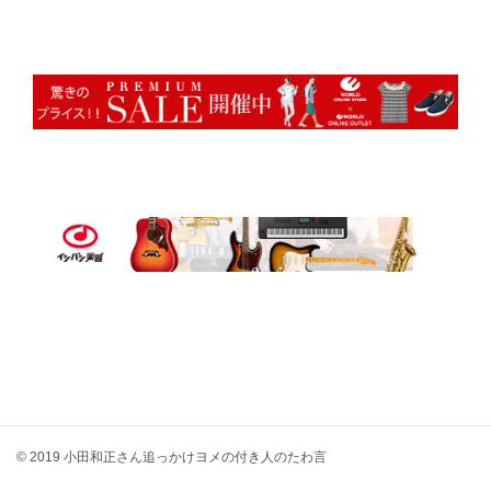
© 2019 小田和正さん追っかけヨメの付き人のたわ言