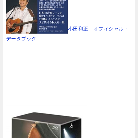
小田和正 オフィシャル・
データブック