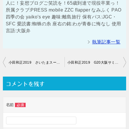
人に！妄想ブログご笑読を！65歳到達で現役卒業っ！
所属クラブ:PRESS mobile ZZC flapper なみふく PAO
四季の会 yaiko’s eye 趣味:離島旅行 保有パス:JGC・
SFC 愛読書:蜘蛛の糸 座右の銘:わが青春に悔なし 使用
言語:大阪弁
執筆記事一覧
投
小田和正2019 さいたまスーパーアリーナ公演のチケット代金支払っ！
小田和正2019 G20大阪サミットの影響で小田さんのSSA公演の・・・
稿
ナ
コメントを残す
ビ
ゲ
名前
必須
ー
シ
ョ