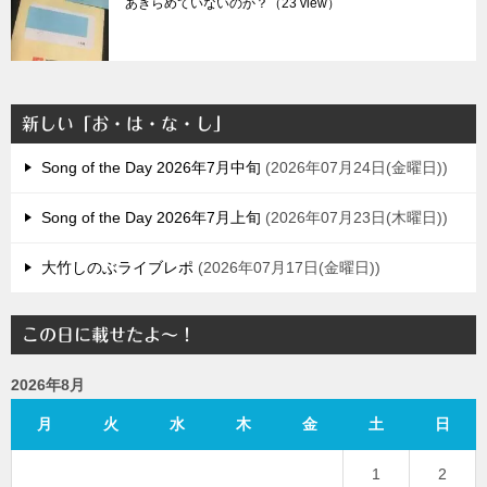
あきらめていないのか？（23 view）
新しい「お・は・な・し」
Song of the Day 2026年7月中旬
2026年07月24日(金曜日)
Song of the Day 2026年7月上旬
2026年07月23日(木曜日)
大竹しのぶライブレポ
2026年07月17日(金曜日)
この日に載せたよ～！
2026年8月
月
火
水
木
金
土
日
1
2