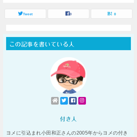
Tweet
0
0
この記事を書いている人
付き人
ヨメに引込まれ小田和正さんの2005年からヨメの付き