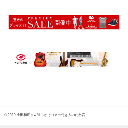
© 2019 小田和正さん追っかけヨメの付き人のたわ言