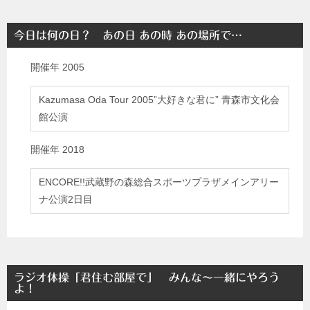
今日は何の日？ あの日 あの時 あの場所で…
開催年
2005
Kazumasa Oda Tour 2005”大好きな君に” 青森市文化会
館公演
開催年
2018
ENCORE!!武蔵野の森総合スポーツプラザメインアリー
ナ公演2日目
ラジオ体操「君住む部屋で」 みんな～一緒にやろう
よ！