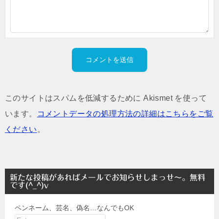
このサイトはスパムを低減するために Akismet を使って
います。
コメントデータの処理方法の詳細はこちらをご覧
ください
。
新たな投稿があればメールでお知らせしまっせ～。無料
です(^_^)v
ペンネーム、芸名、偽名…なんでもOK