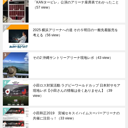
「KANタービレ」公演のアリーナ座席表でわかったこと
（57 view）
2025 横浜アリーナへの道 その５明日の一般先着販売を
考える（56 view）
その2 沖縄サントリーアリーナ現地レポ（43 view）
小田ロス対策活動 ラグビーワールドカップ 日本対サモア
現地レポ【小田さんの情報は全くありません】（39
view）
小田和正2019 宮城セキスイハイムスーパーアリーナの
共催に注目っ！（33 view）