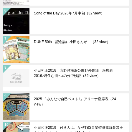
Song of the Day 2026年7月中旬（32 view）
DUKE 50th 記念誌に小田さんが…（32 view）
小田和正2018 宜野湾海浜公園野外劇場 座席表
2016♪君住む街へ♪の分で検証（32 view）
2025 「みんなで自己ベスト!!」アリーナ座席表（24
view）
小田和正2019 付き人は、なぜTBS音楽特番収録参加を