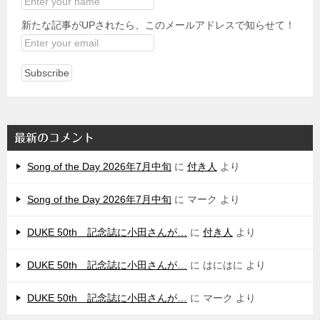
新たな記事がUPされたら、このメールアドレスで知らせて！
最新のコメント
Song of the Day 2026年7月中旬
に
付き人
より
Song of the Day 2026年7月中旬
に
マーク
より
DUKE 50th 記念誌に小田さんが…
に
付き人
より
DUKE 50th 記念誌に小田さんが…
に
はにはに
より
DUKE 50th 記念誌に小田さんが…
に
マーク
より