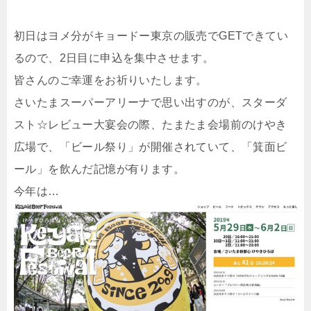
初日はヨメ分がキョードー東京の販売でGETできてい
るので、2日目に申込を集中させます。
皆さんのご幸運をお祈りいたします。
さいたまスーパーアリーナで思い出すのが、スターダ
スト☆レビュー大宴会の際、たまたま会場前のけやき
広場で、「ビール祭り」が開催されていて、「箕面ビ
ール」を飲んだ記憶が有ります。
今年は…