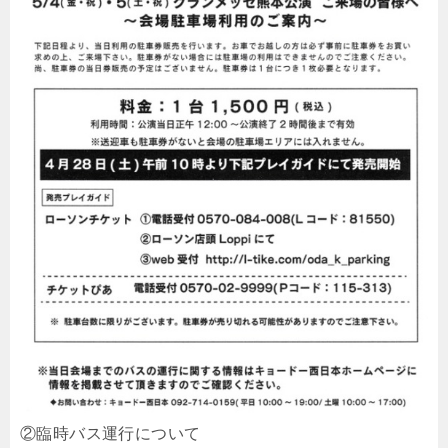
②臨時バス運行について