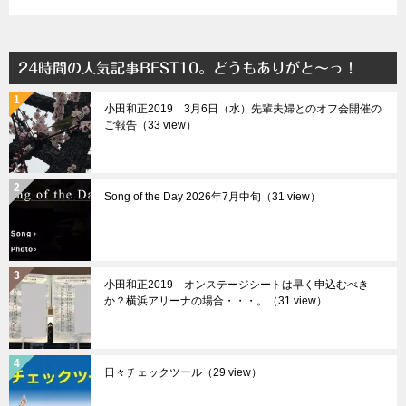
24時間の人気記事BEST10。どうもありがと～っ！
小田和正2019 3月6日（水）先輩夫婦とのオフ会開催の
ご報告（33 view）
Song of the Day 2026年7月中旬（31 view）
小田和正2019 オンステージシートは早く申込むべき
か？横浜アリーナの場合・・・。（31 view）
日々チェックツール（29 view）