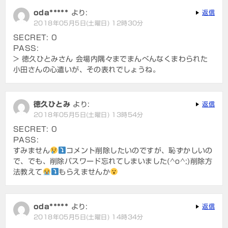
oda*****
より:
返信
2018年05月5日(土曜日) 12時30分
SECRET: 0
PASS:
> 徳久ひとみさん 会場内隅々までまんべんなくまわられた
小田さんの心遣いが、その表れでしょうね。
徳久ひとみ
より:
返信
2018年05月5日(土曜日) 13時54分
SECRET: 0
PASS:
すみません
コメント削除したいのですが、恥ずかしいの
で、でも、削除パスワード忘れてしまいました(^o^;)削除方
法教えて
もらえませんか
oda*****
より:
返信
2018年05月5日(土曜日) 14時34分