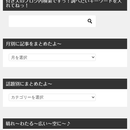
付き人のブログ内検索ですっ！調べたいキーワードを入
れてねっ！
月別に記事をまとめたよ～
話題別にまとめたよ～
話
題
別
に
晴れ～わたる～広い～空に～♪
ま