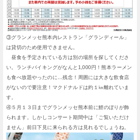
③グランメッセ熊本内レストラン「グランディール」
は貸切のため使用できません。
昼食を予定されている方は別の場所を探してくださ
い。ランチバイキングがなんと1,000円！熊本ラーメン
も食べ放題やったのに…残念！周囲には大きな飲食店
がないので要注意！マクドナルドは約１㎞離れていま
す。
④５月１３日までグランメッセ熊本前に鯉のぼりが飾
られます。しかしコンサート期間中は「ご覧いただけ
ません」前日下見に来られる方は見れるでしょうね。