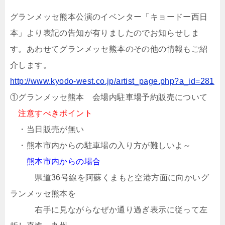
グランメッセ熊本公演のイベンター「キョードー西日
本」より表記の告知が有りましたのでお知らせしま
す。あわせてグランメッセ熊本のその他の情報もご紹
介します。
http://www.kyodo-west.co.jp/artist_page.php?a_id=281
①グランメッセ熊本 会場内駐車場予約販売について
注意すべきポイント
・当日販売が無い
・熊本市内からの駐車場の入り方が難しいよ～
熊本市内からの場合
県道36号線を阿蘇くまもと空港方面に向かいグ
ランメッセ熊本を
右手に見ながらなぜか通り過ぎ表示に従って左