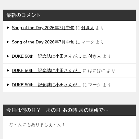
最新のコメント
Song of the Day 2026年7月中旬
に
付き人
より
Song of the Day 2026年7月中旬
に
マーク
より
DUKE 50th 記念誌に小田さんが…
に
付き人
より
DUKE 50th 記念誌に小田さんが…
に
はにはに
より
DUKE 50th 記念誌に小田さんが…
に
マーク
より
今日は何の日？ あの日 あの時 あの場所で…
な～んにもありましぇ～ん！