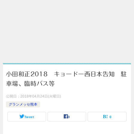
小田和正2018 キョードー西日本告知 駐
車場、臨時バス等
公開日：
2018年04月24日(火曜日)
グランメッセ熊本
Tweet
0
0