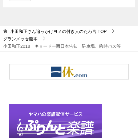
小田和正さん追っかけヨメの付き人のたわ言
TOP
グランメッセ熊本
小田和正2018 キョードー西日本告知 駐車場、臨時バス等