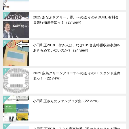
2025 あなぶきアリーナ香川への道 その9 DUKE 有料会
員先行抽選告知っ！（27 view）
小田和正2019 付き人は、なぜTBS音楽特番収録参加を
あきらめていないのか？（24 view）
2025 広島グリーンアリーナへの道 その11 スタンド座席
表っ！（22 view）
小田和正さんのファンブログ集（22 view）
小田和正2019 ＴＢＳ音楽特番「風のようにうたが流れ