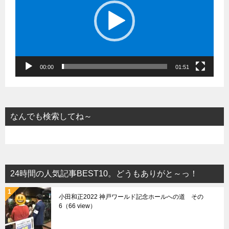
レ
ー
ヤ
ー
00:00
01:51
なんでも検索してね～
24時間の人気記事BEST10。どうもありがと～っ！
小田和正2022 神戸ワールド記念ホールへの道 その
6（66 view）