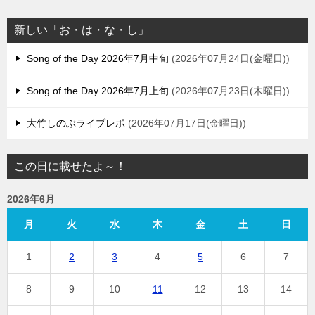
新しい「お・は・な・し」
Song of the Day 2026年7月中旬
2026年07月24日(金曜日)
Song of the Day 2026年7月上旬
2026年07月23日(木曜日)
大竹しのぶライブレポ
2026年07月17日(金曜日)
この日に載せたよ～！
2026年6月
月
火
水
木
金
土
日
1
2
3
4
5
6
7
8
9
10
11
12
13
14