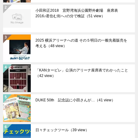
小田和正2018 宜野湾海浜公園野外劇場 座席表
2016♪君住む街へ♪の分で検証（51 view）
2025 横浜アリーナへの道 その５明日の一般先着販売を
考える（48 view）
「KANタービレ」公演のアリーナ座席表でわかったこと
（42 view）
DUKE 50th 記念誌に小田さんが…（41 view）
日々チェックツール（39 view）