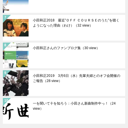
小田和正2018 最近”ＯＦＦ ＣＯＵＲＳＥのうた”を聴く
ようになった理由（わけ）（32 view）
小田和正さんのファンブログ集（30 view）
小田和正2019 3月6日（水）先輩夫婦とのオフ会開催の
ご報告（28 view）
一を聞いて十を知ろう：小田さん新曲制作中っ！（24
view）