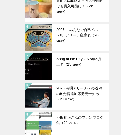
青山のcafé限定グッズが通販
でも購入可能に！（26
view）
2025 「みんなで自己ベス
ト!!」アリーナ座席表（26
view）
Song of the Day 2026年6月
上旬（23 view）
2025 有明アリーナへの道 そ
の9 先着追加席発売告知っ！
（21 view）
小田和正さんのファンブログ
集（21 view）