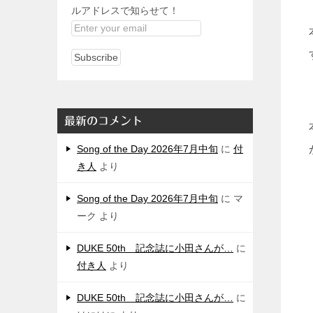
ルアドレスで知らせて！
最新のコメント
Song of the Day 2026年7月中旬
に
付
き人
より
Song of the Day 2026年7月中旬
に
マ
ーク
より
DUKE 50th 記念誌に小田さんが…
に
付き人
より
DUKE 50th 記念誌に小田さんが…
に