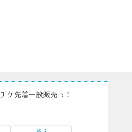
ローチケ先着一般販売っ！
0