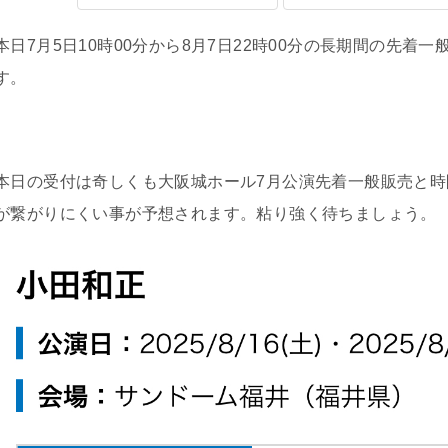
本日7月5日10時00分から8月7日22時00分の長期間の先
す。
本日の受付は奇しくも大阪城ホール7月公演先着一般販売と
が繋がりにくい事が予想されます。粘り強く待ちましょう。