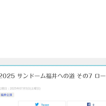
2025 サンドーム福井への道 その7 
公開日：
2025年07月5日(土曜日)
福井公演
Tweet
0