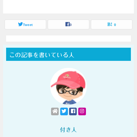
Tweet
0
0
この記事を書いている人
付き人