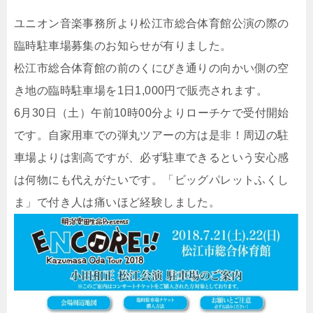
ユニオン音楽事務所より松江市総合体育館公演の際の
臨時駐車場募集のお知らせが有りました。
松江市総合体育館の前のくにびき通りの向かい側の空
き地の臨時駐車場を1日1,000円で販売されます。
6月30日（土）午前10時00分よりローチケで受付開始
です。自家用車での弾丸ツアーの方は是非！周辺の駐
車場よりは割高ですが、必ず駐車できるという安心感
は何物にも代えがたいです。「ビッグパレットふくし
ま」で付き人は痛いほど経験しました。