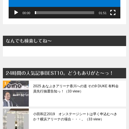
ー
00:00
01:51
なんでも検索してね～
24時間の人気記事BEST10。どうもありがと～っ！
2025 あなぶきアリーナ香川への道 その9 DUKE 有料会
員先行抽選告知っ！（33 view）
小田和正2019 オンステージシートは早く申込むべき
か？横浜アリーナの場合・・・。（33 view）