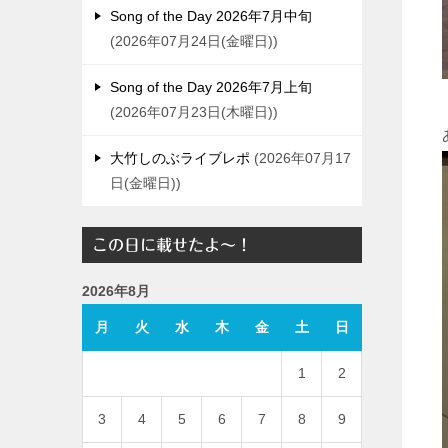
Song of the Day 2026年7月中旬
2026年07月24日(金曜日)
Song of the Day 2026年7月上旬
2026年07月23日(木曜日)
大竹しのぶライブレポ
2026年07月17
日(金曜日)
この日に載せたよ～！
2026年8月
月
火
水
木
金
土
日
1
2
3
4
5
6
7
8
9