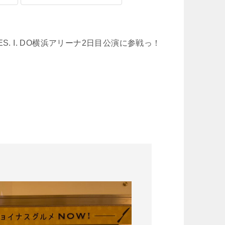
 YES. I. DO横浜アリーナ2日目公演に参戦っ！