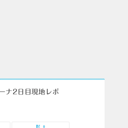
リーナ2日目現地レポ
0