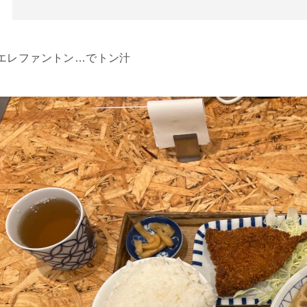
エレファントン…でトン汁