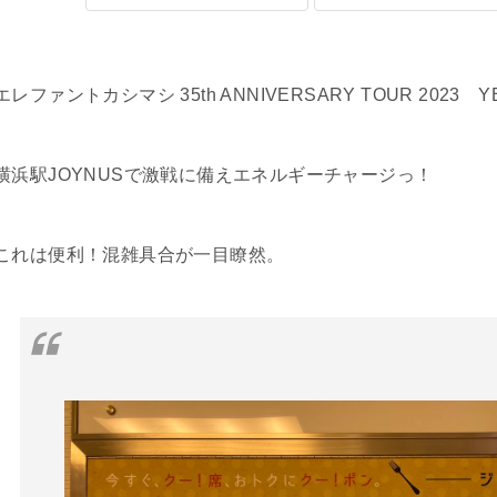
エレファントカシマシ 35th ANNIVERSARY TOUR 2023
横浜駅JOYNUSで
激戦に備えエネルギーチャージっ！
これは便利！混雑具合が一目瞭然。