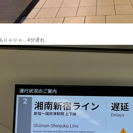
ありゃりゃ…4分遅れ