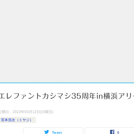
エレファントカシマシ35周年in横浜ア
公開日：
2023年03月12日(日曜日)
宮本浩次（ミヤジ）
Tweet
0