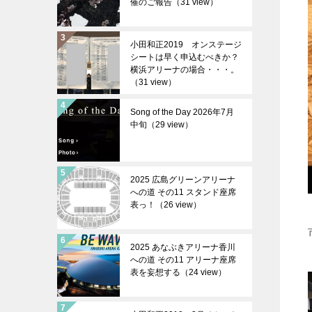
催のご報告（31 view）
小田和正2019 オンステージ
シートは早く申込むべきか？
横浜アリーナの場合・・・。
（31 view）
Song of the Day 2026年7月
中旬（29 view）
2025 広島グリーンアリーナ
への道 その11 スタンド座席
表っ！（26 view）
2025 あなぶきアリーナ香川
への道 その11 アリーナ座席
表を妄想する（24 view）