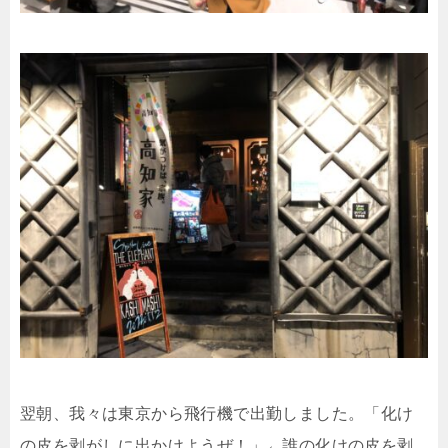
翌朝、我々は東京から飛行機で出勤しました。「化け
の皮を剥がしに出かけようぜ！」←誰の化けの皮を剥