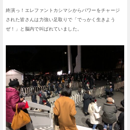
終演っ！エレファントカシマシからパワーをチャージ
された皆さんは力強い足取りで「でっかく生きよう
ぜ！」と脳内で叫ばれていました。