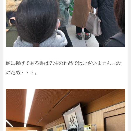
額に掲げてある書は先生の作品ではございません。念
のため・・・。