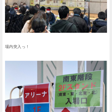
場内突入っ！