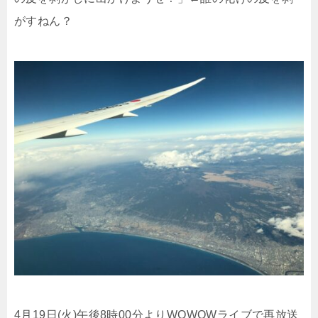
がすねん？
4月19日(火)午後8時00分よりWOWOWライブで再放送