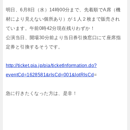
明日、6月8日（水）14時00分まで、先着順でA席（機
材により見えない個所あり）が１人２枚まで販売され
ています。午前0時42分現在残りわずか！
公演当日、開場30分前より当日券引換窓口にて座席指
定券と引換するそうです。
http://ticket.pia.jp/pia/ticketInformation.do?
eventCd=1628581&rlsCd=001&lotRlsCd
=
急に行きたくなった方は、是非！