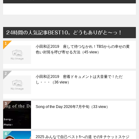
24時間の人気記事BEST10。どうもありがと～っ！
小田和正2019 座して待つなかれ！TBSからの幸せの黄
色い封筒を呼び寄せる方法（45 view）
小田和正2019 密着ドキュメントは大音量で！ただ
し・・・（36 view）
Song of the Day 2026年7月中旬（33 view）
2025 みんなで自己ベスト‼︎への道 その9 チケットスケジ