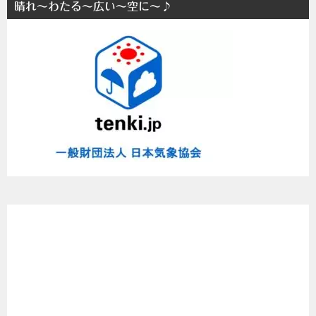
晴れ～わたる～広い～空に～♪
ま
と
め
た
よ
～