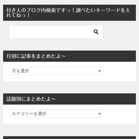
付き人のブログ内検索ですっ！調べたいキーワードを入
れてねっ！
月別に記事をまとめたよ～
話題別にまとめたよ～
話
題
別
に