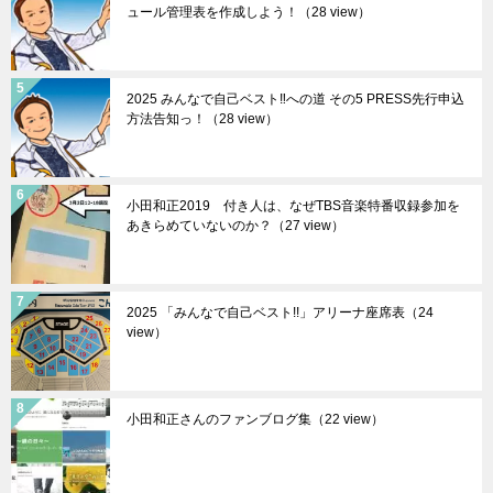
ュール管理表を作成しよう！（28 view）
2025 みんなで自己ベスト‼︎への道 その5 PRESS先行申込
方法告知っ！（28 view）
小田和正2019 付き人は、なぜTBS音楽特番収録参加を
あきらめていないのか？（27 view）
2025 「みんなで自己ベスト!!」アリーナ座席表（24
view）
小田和正さんのファンブログ集（22 view）