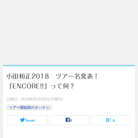
小田和正2018 ツアー名発表！
「ENCORE!!」って何？
公開日：
2018年01月29日(月曜日)
ツアー開始前のオハナシ
Tweet
0
0