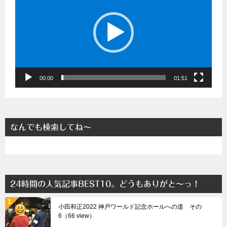
プ
レ
ー
ヤ
ー
00:00
01:51
なんでも検索してね～
24時間の人気記事BEST10。どうもありがと～っ！
小田和正2022 神戸ワールド記念ホールへの道 その
6（66 view）