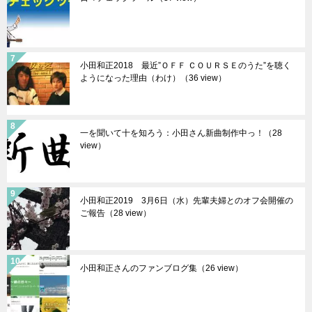
小田和正2018 最近”ＯＦＦ ＣＯＵＲＳＥのうた”を聴く
ようになった理由（わけ）（36 view）
一を聞いて十を知ろう：小田さん新曲制作中っ！（28
view）
小田和正2019 3月6日（水）先輩夫婦とのオフ会開催の
ご報告（28 view）
小田和正さんのファンブログ集（26 view）