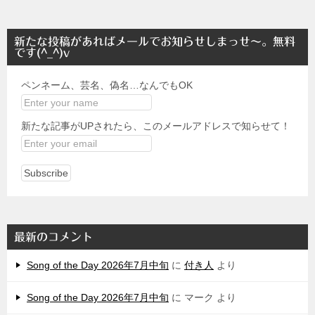
新たな投稿があればメールでお知らせしまっせ～。無料
です(^_^)v
ペンネーム、芸名、偽名…なんでもOK
新たな記事がUPされたら、このメールアドレスで知らせて！
最新のコメント
Song of the Day 2026年7月中旬
に
付き人
より
Song of the Day 2026年7月中旬
に
マーク
より