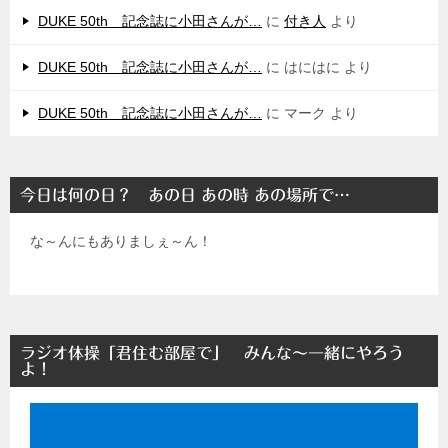
DUKE 50th 記念誌に小田さんが…
に
付き人
より
DUKE 50th 記念誌に小田さんが…
に
はにはに
より
DUKE 50th 記念誌に小田さんが…
に
マーク
より
今日は何の日？ あの日 あの時 あの場所で…
な～んにもありましぇ～ん！
ラジオ体操「君住む部屋で」 みんな～一緒にやろう
よ！
動
画