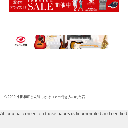
© 2019 小田和正さん追っかけヨメの付き人のたわ言
All original content on these pages is fingerprinted and certified
by
Digiprove