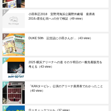
小田和正2018 宜野湾海浜公園野外劇場 座席表
2016♪君住む街へ♪の分で検証（49 view）
DUKE 50th 記念誌に小田さんが…（43 view）
2025 横浜アリーナへの道 その５明日の一般先着販売を
考える（43 view）
「KANタービレ」公演のアリーナ座席表でわかったこと
（40 view）
日々チェックツール（37 view）