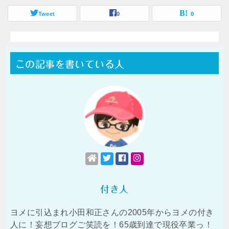
Tweet
0
0
この記事を書いている人
付き人
ヨメに引込まれ小田和正さんの2005年からヨメの付き
人に！妄想ブログご笑読を！65歳到達で現役卒業っ！