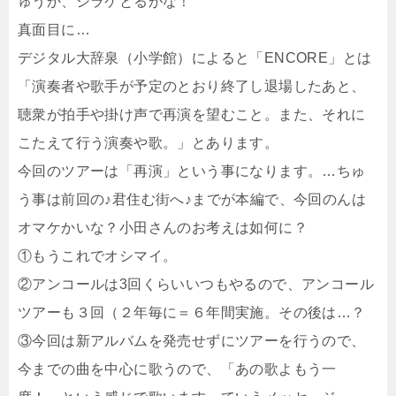
ゅうか、シラケとるがな！
真面目に…
デジタル大辞泉（小学館）によると「ENCORE」とは
「演奏者や歌手が予定のとおり終了し退場したあと、
聴衆が拍手や掛け声で再演を望むこと。また、それに
こたえて行う演奏や歌。」とあります。
今回のツアーは「再演」という事になります。…ちゅ
う事は前回の♪君住む街へ♪までが本編で、今回のんは
オマケかいな？小田さんのお考えは如何に？
①もうこれでオシマイ。
②アンコールは3回くらいいつもやるので、アンコール
ツアーも３回（２年毎に＝６年間実施。その後は…？
③今回は新アルバムを発売せずにツアーを行うので、
今までの曲を中心に歌うので、「あの歌よもう一