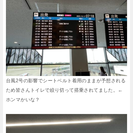
台風2号の影響でシートベルト着用のままが予想される
ため皆さんトイレで絞り切って搭乗されてました。←
ホンマかいな？