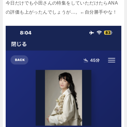
今日だけでも小田さんの特集をしていただけたらANA
の評価も上がったんでしょうが…。←自分勝手やな！