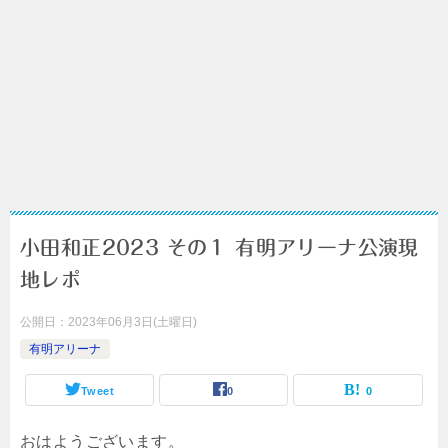
小田和正2023 その１ 有明アリーナ公演現
地レポ
公開日：
2023年06月3日(土曜日)
有明アリーナ
Tweet
0
0
おはようございます。