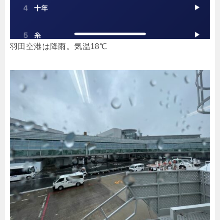
羽田空港は降雨。気温18℃