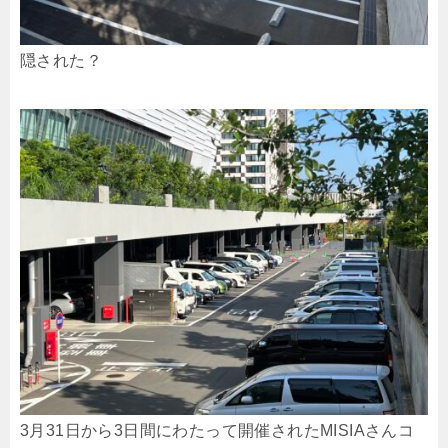
隠された？
3月31日から3日間にわたって開催されたMISIAさんコ