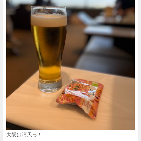
大阪は晴天っ！