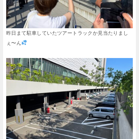
昨日まて駐車していたツアートラックか見当たりまし
ぇ〜ん