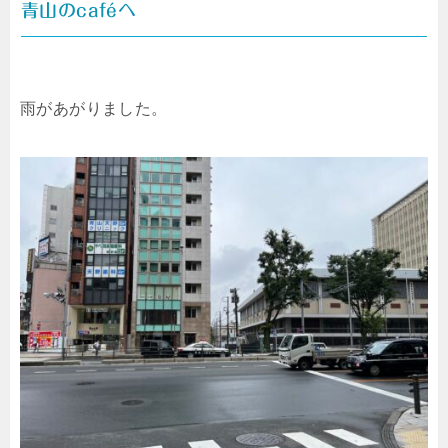
青山のcaféへ
雨があがりました。