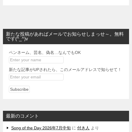
新たな投稿があればメールでお知らせしまっせ～。無料
です(^_^)v
ペンネーム、芸名、偽名…なんでもOK
新たな記事がUPされたら、このメールアドレスで知らせて！
最新のコメント
Song of the Day 2026年7月中旬
に
付き人
より