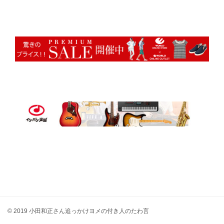
© 2019 小田和正さん追っかけヨメの付き人のたわ言