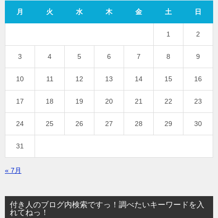
月
火
水
木
金
土
日
1
2
3
4
5
6
7
8
9
10
11
12
13
14
15
16
17
18
19
20
21
22
23
24
25
26
27
28
29
30
31
« 7月
付き人のブログ内検索ですっ！調べたいキーワードを入
れてねっ！