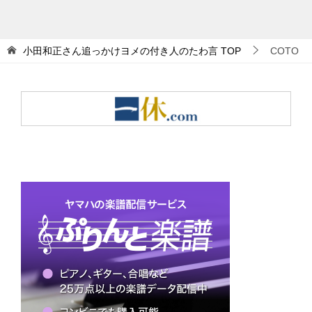
小田和正さん追っかけヨメの付き人のたわ言
TOP
COTO