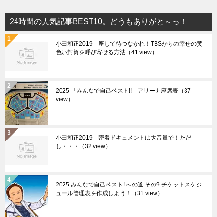
24時間の人気記事BEST10。どうもありがと～っ！
小田和正2019 座して待つなかれ！TBSからの幸せの黄
色い封筒を呼び寄せる方法（41 view）
2025 「みんなで自己ベスト!!」アリーナ座席表（37
view）
小田和正2019 密着ドキュメントは大音量で！ただ
し・・・（32 view）
2025 みんなで自己ベスト‼︎への道 その9 チケットスケジ
ュール管理表を作成しよう！（31 view）