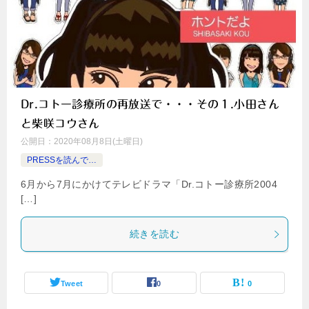
Dr.コトー診療所の再放送で・・・その１.小田さん
と柴咲コウさん
公開日：
2020年08月8日(土曜日)
PRESSを読んで…
6月から7月にかけてテレビドラマ「Dr.コトー診療所2004
[…]
続きを読む
Tweet
0
0