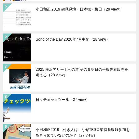
小田和正 2019 鶴見緑地・日本橋・梅田（29 view）
Song of the Day 2026年7月中旬（28 view）
2025 横浜アリーナへの道 その５明日の一般先着販売を
考える（28 view）
日々チェックツール（27 view）
小田和正2019 付き人は、なぜTBS音楽特番収録参加を
あきらめていないのか？（27 view）