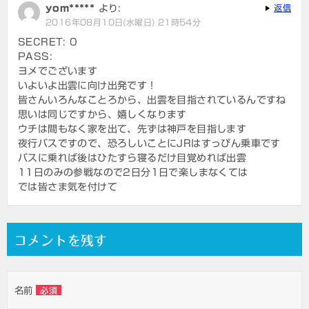
yom*****
より:
返信
2016年08月10日(水曜日) 21時54分
SECRET: 0
PASS:
ヨメでございます
いよいよ出雲に向け出発です！
皆さんいろんなことろから、出雲を目指されているんですね
思いは同じですから、嬉しくなります
ウチは間もなく家を出て、先ずは神戸を目指します
夜行バスですので、恐ろしいことにJRはすっぴん乗車です
バスに乗れば後はひたすら寝るだけ目覚めれば出雲
11日のみの参戦なので2日分1日で楽しまなくては
では皆さま気を付けて
コメントを残す
名前
必須