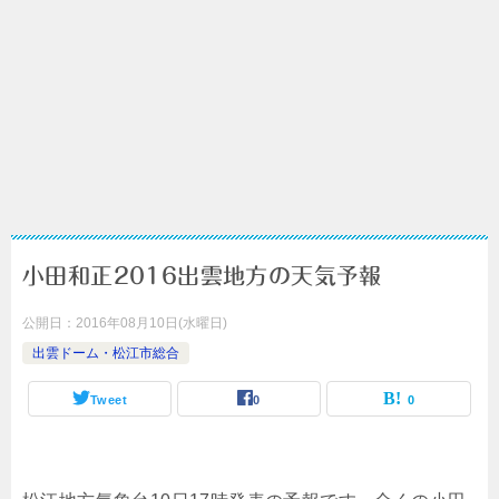
小田和正2016出雲地方の天気予報
公開日：
2016年08月10日(水曜日)
出雲ドーム・松江市総合
Tweet
0
0