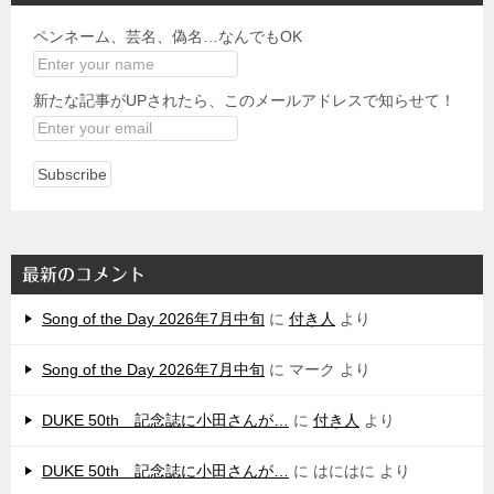
ペンネーム、芸名、偽名…なんでもOK
新たな記事がUPされたら、このメールアドレスで知らせて！
最新のコメント
Song of the Day 2026年7月中旬
に
付き人
より
Song of the Day 2026年7月中旬
に
マーク
より
DUKE 50th 記念誌に小田さんが…
に
付き人
より
DUKE 50th 記念誌に小田さんが…
に
はにはに
より