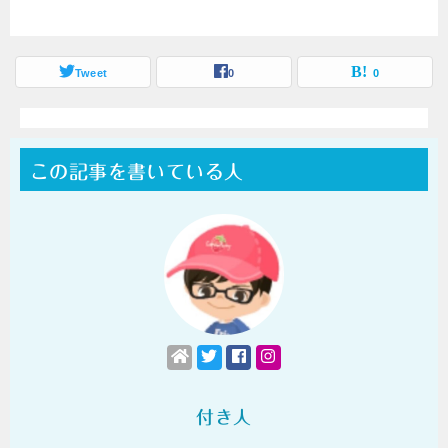
Tweet
0
0
この記事を書いている人
付き人