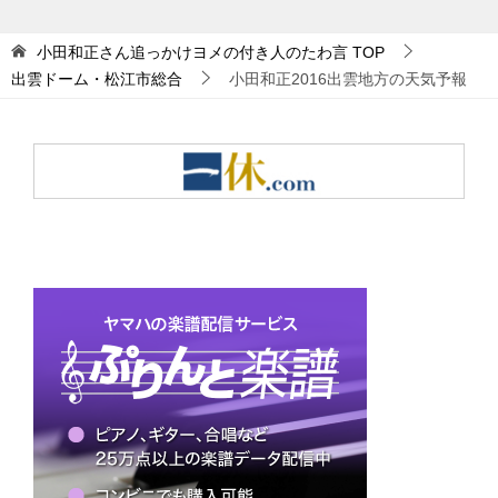
小田和正さん追っかけヨメの付き人のたわ言
TOP
出雲ドーム・松江市総合
小田和正2016出雲地方の天気予報