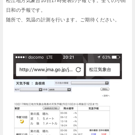
松江地方気象台10日17時発表の予報です。全くの小田
日和の予報です。
随所で、気温の計測を行います。ご期待ください。