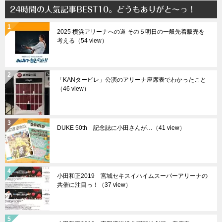
24時間の人気記事BEST10。どうもありがと～っ！
2025 横浜アリーナへの道 その５明日の一般先着販売を
考える（54 view）
「KANタービレ」公演のアリーナ座席表でわかったこと
（46 view）
DUKE 50th 記念誌に小田さんが…（41 view）
小田和正2019 宮城セキスイハイムスーパーアリーナの
共催に注目っ！（37 view）