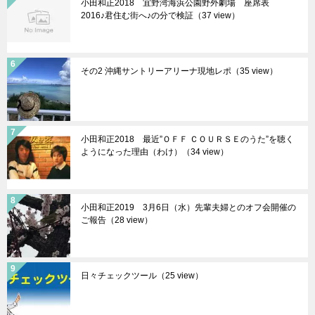
小田和正2018 宜野湾海浜公園野外劇場 座席表
2016♪君住む街へ♪の分で検証（37 view）
その2 沖縄サントリーアリーナ現地レポ（35 view）
小田和正2018 最近”ＯＦＦ ＣＯＵＲＳＥのうた”を聴く
ようになった理由（わけ）（34 view）
小田和正2019 3月6日（水）先輩夫婦とのオフ会開催の
ご報告（28 view）
日々チェックツール（25 view）