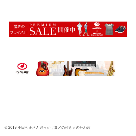
© 2019 小田和正さん追っかけヨメの付き人のたわ言