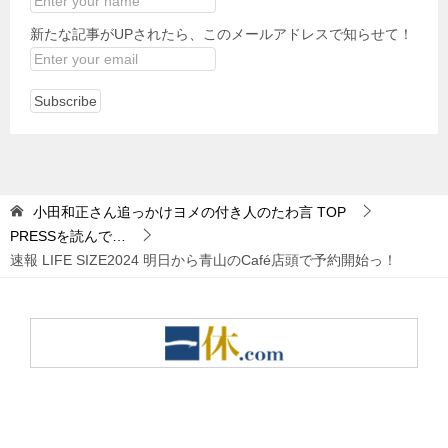
新たな記事がUPされたら、このメールアドレスで知らせて！
小田和正さん追っかけヨメの付き人のたわ言
TOP
PRESSを読んで…
速報 LIFE SIZE2024 明日から青山のCafé店頭で予約開始っ！