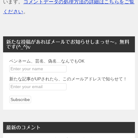
います。
コメントデータの処理方法の詳細はこちらをご覧
ください
。
新たな投稿があればメールでお知らせしまっせ～。無料
です(^_^)v
ペンネーム、芸名、偽名…なんでもOK
新たな記事がUPされたら、このメールアドレスで知らせて！
最新のコメント