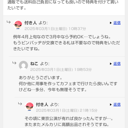
通販でも送料自己負担になっても良いので特典を付けて貰い
たいです。
付き人
より:
返信
2025年03月1日(土曜日) 10時37分
例年4月上旬なので3月中なら予約OK…でしょうね。
もうピンバッヂが交換できる札は不要なので特典をいただ
きたいですね。
ねこ
より:
返信
2025年03月1日(土曜日) 19時53分
ありがとうございます。
何か他に用事を作ってカフェまで行けたら良いんです
けどね…多分、今年も無理そうです。
付き人
より:
返信
2025年03月1日(土曜日) 21時15分
その頃に東京公演が有れば良かったんですが…。
またまたメルカリに高額出品されそうですね。