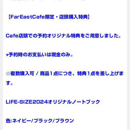
【FarEastCafe限定・店頭購入特典】
Cafe店頭での予約オリジナル特典をご用意しました。
⭐︎予約時のお支払いは現金のみ。
☆複数購入可 / 商品1点につき、特典1点を差し上げま
す。
LIFE-SIZE2024オリジナルノートブック
色:ネイビー/ブラック/ブラウン