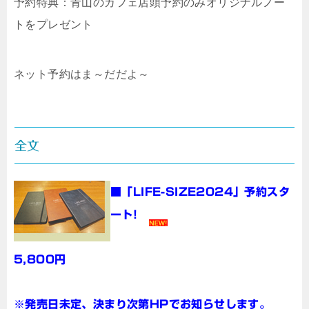
予約特典：青山のカフェ店頭予約のみオリジナルノー
トをプレゼント
ネット予約はま～だだよ～
全文
■「LIFE-SIZE2024」予約スタ
ート!
5,800円
※発売日未定、決まり次第HPでお知らせします。