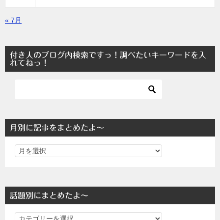
« 7月
付き人のブログ内検索ですっ！調べたいキーワードを入
れてねっ！
月別に記事をまとめたよ～
話題別にまとめたよ～
話