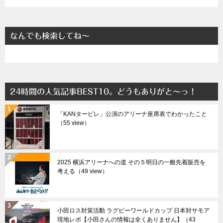
なんでも検索してね～
24時間の人気記事BEST10。どうもありがと～っ！
「KANタービレ」公演のアリーナ座席表でわかったこと
（55 view）
2025 横浜アリーナへの道 その５明日の一般先着販売を
考える（49 view）
小田ロス対策活動 ラグビーワールドカップ 日本対サモア
現地レポ【小田さんの情報は全くありません】（43