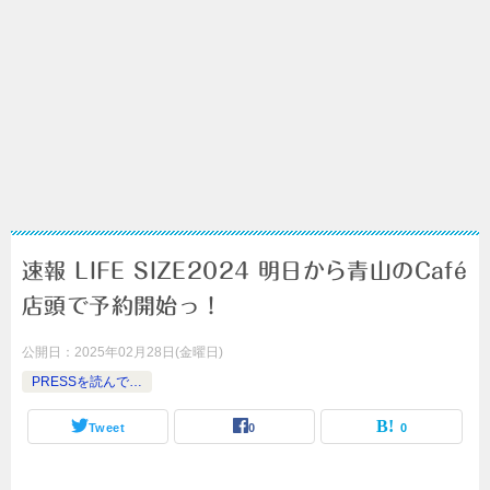
速報 LIFE SIZE2024 明日から青山のCafé
店頭で予約開始っ！
公開日：
2025年02月28日(金曜日)
PRESSを読んで…
Tweet
0
0