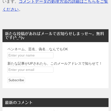
います。
コメントデータの処理方法の詳細はこちらをご覧
ください
。
新たな投稿があればメールでお知らせしまっせ～。無料
です(^_^)v
ペンネーム、芸名、偽名…なんでもOK
新たな記事がUPされたら、このメールアドレスで知らせて！
最新のコメント