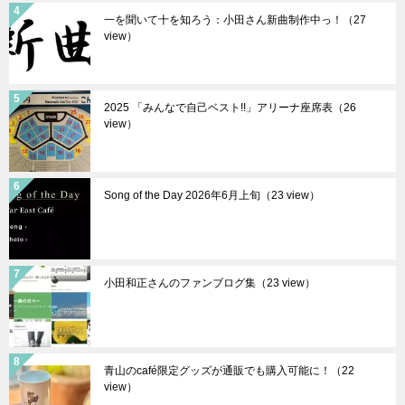
一を聞いて十を知ろう：小田さん新曲制作中っ！（27
view）
2025 「みんなで自己ベスト!!」アリーナ座席表（26
view）
Song of the Day 2026年6月上旬（23 view）
小田和正さんのファンブログ集（23 view）
青山のcafé限定グッズが通販でも購入可能に！（22
view）