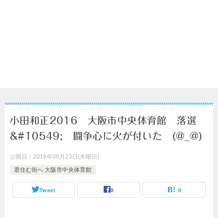
小田和正2016 大阪市中央体育館 落選
&#10549; 闘争心に火が付いた (@_@)
公開日：
2016年06月23日(木曜日)
君住む街へ 大阪市中央体育館
Tweet
0
0