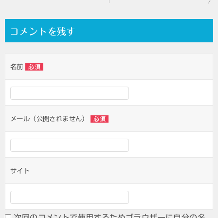
稿
ナ
コメントを残す
ビ
ゲ
名前
必須
ー
シ
ョ
ン
メール（公開されません）
必須
サイト
次回のコメントで使用するためブラウザーに自分の名