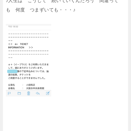
♪人生は こうして 続いていくんだろう 間違って
も 何度 つまずいても・・・♪