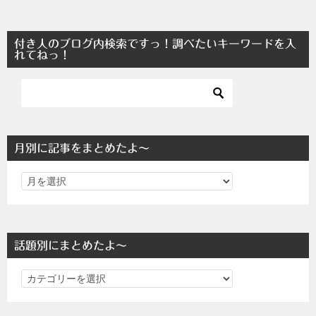
付き人のブログ内検索ですっ！調べたいキーワードを入
れてねっ！
月別に記事をまとめたよ～
話題別にまとめたよ～
話
題
別