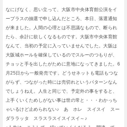
なにげなく、思い立って、大阪市中央体育館公演をイ
ープラスの抽選で申し込んだところ、本日、落選通知
が来ました。人間の心理とは不思議なもので、断られ
たら、余計に欲しくなるものです。大阪市中央体育館
なんて、当初の予定に入っていませんでした。大阪は
大阪城ホールを確保しているのでスルーのつもりが、
チョッと手を出したがために意地になってきました。6
月25日から一般発売です。どうせネットも電話もつな
がらず、つながった時には売切れというパターンなん
でしょうねえ。人生と同じで、予定外の事をすると、
上手くいくためしがない事は世の常と・・・わかっち
ゃいるけど止められない♪ あ ホレ スイスイ スー
ダララッタ スラスラスイスイスイ～♪