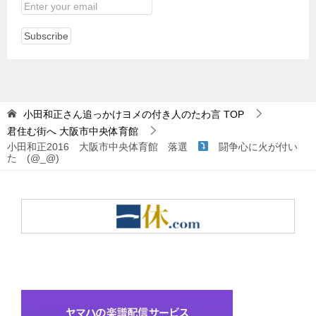
小田和正さん追っかけヨメの付き人のたわ言
TOP
君住む街へ 大阪市中央体育館
小田和正2016 大阪市中央体育館 落選
闘争心に火が付い
た (@_@)