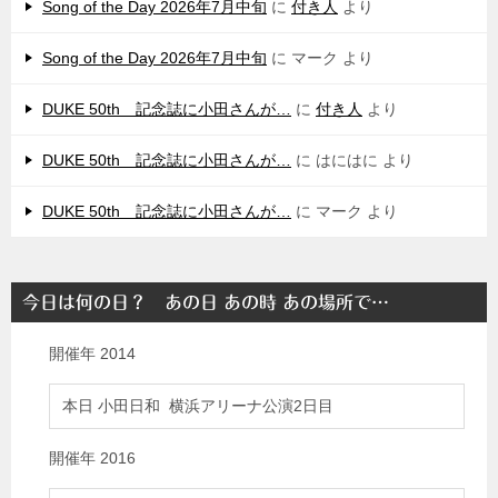
Song of the Day 2026年7月中旬
に
付き人
より
Song of the Day 2026年7月中旬
に
マーク
より
DUKE 50th 記念誌に小田さんが…
に
付き人
より
DUKE 50th 記念誌に小田さんが…
に
はにはに
より
DUKE 50th 記念誌に小田さんが…
に
マーク
より
今日は何の日？ あの日 あの時 あの場所で…
開催年
2014
本日 小田日和 横浜アリーナ公演2日目
開催年
2016