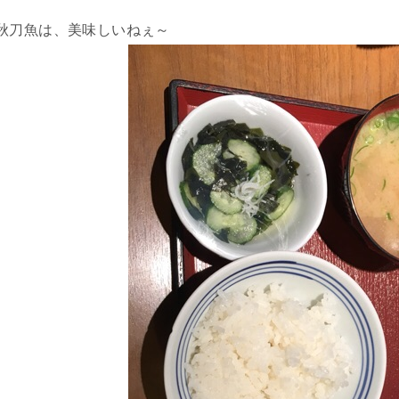
秋刀魚は、美味しいねぇ～