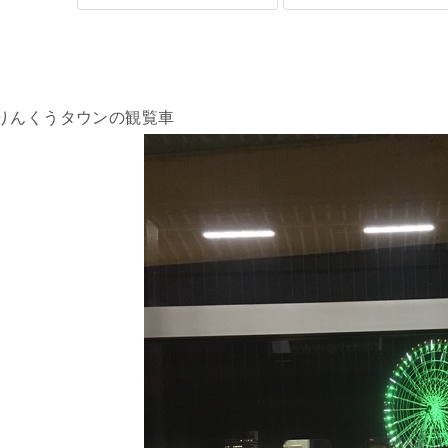
りんくうタウンの観覧車