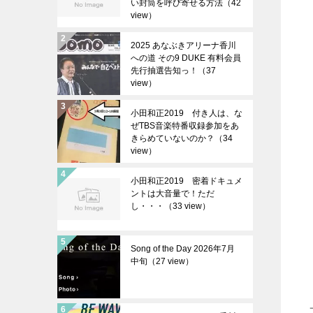
い封筒を呼び寄せる方法（42
view）
2025 あなぶきアリーナ香川
への道 その9 DUKE 有料会員
先行抽選告知っ！（37
view）
小田和正2019 付き人は、な
ぜTBS音楽特番収録参加をあ
きらめていないのか？（34
view）
小田和正2019 密着ドキュメ
ントは大音量で！ただ
し・・・（33 view）
Song of the Day 2026年7月
中旬（27 view）