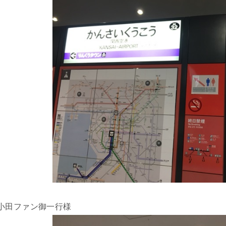
小田ファン御一行様