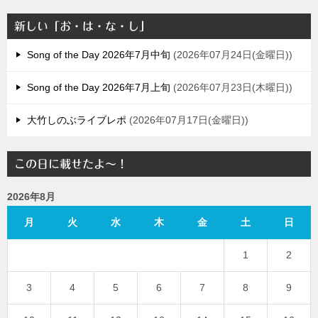
新しい「お・は・な・し」
Song of the Day 2026年7月中旬
2026年07月24日(金曜日)
Song of the Day 2026年7月上旬
2026年07月23日(木曜日)
大竹しのぶライブレポ
2026年07月17日(金曜日)
この日に載せたよ～！
2026年8月
月
火
水
木
金
土
日
1
2
3
4
5
6
7
8
9