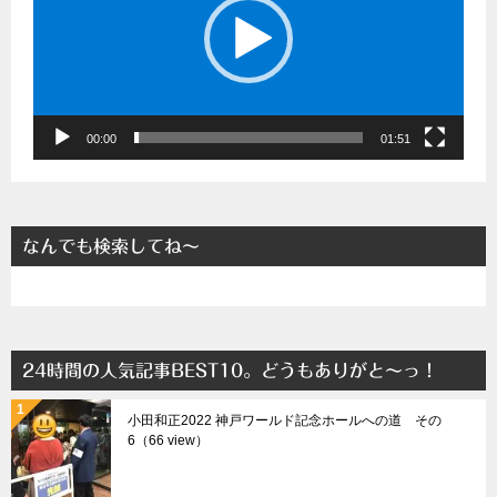
レ
ー
ヤ
ー
00:00
01:51
なんでも検索してね～
24時間の人気記事BEST10。どうもありがと～っ！
小田和正2022 神戸ワールド記念ホールへの道 その
6（66 view）