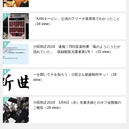
「KANタービレ」公演のアリーナ座席表でわかったこと
（34 view）
小田和正2019 速報！TBS音楽特番「風のようにうたが
流れていた」 収録観覧当選者第1号！（31 view）
一を聞いて十を知ろう：小田さん新曲制作中っ！（28
view）
小田和正2019 3月6日（水）先輩夫婦とのオフ会開催の
ご報告（28 view）