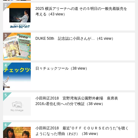
2025 横浜アリーナへの道 その５明日の一般先着販売を
考える（43 view）
DUKE 50th 記念誌に小田さんが…（41 view）
日々チェックツール（38 view）
小田和正2018 宜野湾海浜公園野外劇場 座席表
2016♪君住む街へ♪の分で検証（38 view）
小田和正2018 最近”ＯＦＦ ＣＯＵＲＳＥのうた”を聴く
ようになった理由（わけ）（36 view）