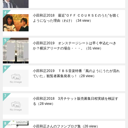
小田和正2018 最近”ＯＦＦ ＣＯＵＲＳＥのうた”を聴く
ようになった理由（わけ）（34 view）
小田和正2019 オンステージシートは早く申込むべき
か？横浜アリーナの場合・・・。（31 view）
小田和正2019 ＴＢＳ音楽特番「風のようにうたが流れ
ていた」観覧者募集発表っ！（28 view）
小田和正2018 3月チケット販売募集日程実績を検証す
る（28 view）
小田和正さんのファンブログ集（26 view）