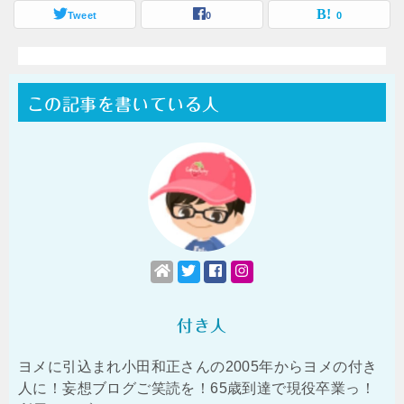
Tweet
0
0
この記事を書いている人
付き人
ヨメに引込まれ小田和正さんの2005年からヨメの付き
人に！妄想ブログご笑読を！65歳到達で現役卒業っ！