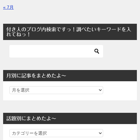
« 7月
付き人のブログ内検索ですっ！調べたいキーワードを入
れてねっ！
月別に記事をまとめたよ～
話題別にまとめたよ～
話