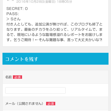
2016年10月28日(金曜日) 18時05分
SECRET: 0
PASS:
> Sさん
付き人としても、追加公演が無ければ、このブログも終了と
なります。最後のチカラをふり絞って、リアルタイムで、ま
るで、現地にいるような臨場感溢れるレポートをお届けしま
す。乞うご期待！←そんな難題な事、言って大丈夫かいな⁈
コメントを残す
名前
必須
メール（公開されません）
必須