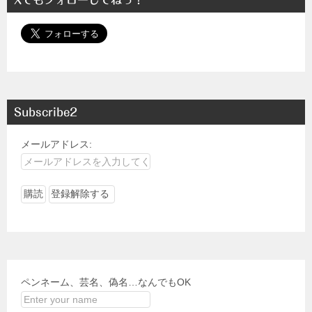
Xでもフォローしてねっ！
Subscribe2
メールアドレス:
ペンネーム、芸名、偽名…なんでもOK