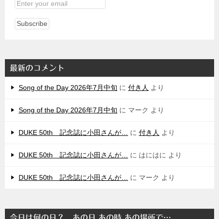
最新のコメント
Song of the Day 2026年7月中旬
に
付き人
より
Song of the Day 2026年7月中旬
に
マーク
より
DUKE 50th 記念誌に小田さんが…
に
付き人
より
DUKE 50th 記念誌に小田さんが…
に
はにはに
より
DUKE 50th 記念誌に小田さんが…
に
マーク
より
今日は何の日？ あの日 あの時 あの場所で…