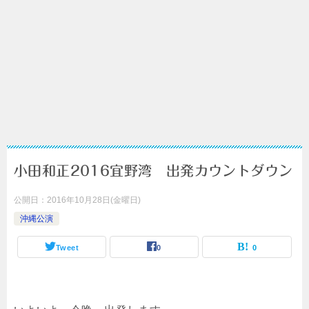
小田和正2016宜野湾 出発カウントダウン
公開日：
2016年10月28日(金曜日)
沖縄公演
Tweet
0
0