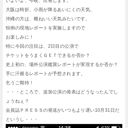
いよいよ、今晩、出発します。
大阪は時折、小雨が降るあいにくの天気。
沖縄の方は、概ねいい天気みたいです。
恒例の現地レポートを実施しますので
お楽しみに！
特に今回の注目は、2日目の公演で
チケットをうまくＧＥＴできるか否か？
史上初の、場外公演鑑賞レポートが実現するか否か？
手に汗握るレポートが予想されます。
乞うご期待！
・・・ところで、追加公演の発表はどうなったんでし
ょうねぇ？
会員誌ＰＲＥＳＳの発送がいつもより遅い10月31日だ
というし・・・