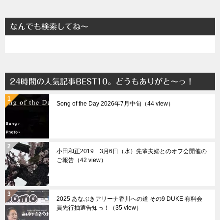
なんでも検索してね～
24時間の人気記事BEST10。どうもありがと～っ！
Song of the Day 2026年7月中旬（44 view）
小田和正2019 3月6日（水）先輩夫婦とのオフ会開催の
ご報告（42 view）
2025 あなぶきアリーナ香川への道 その9 DUKE 有料会
員先行抽選告知っ！（35 view）