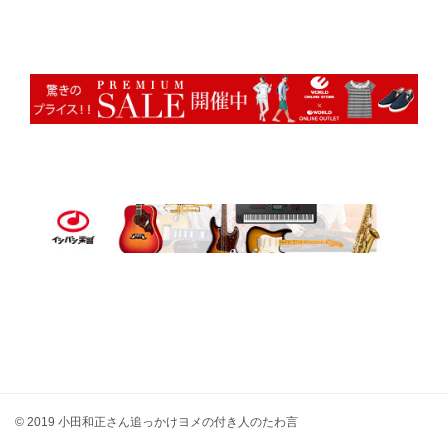
© 2019 小田和正さん追っかけヨメの付き人のたわ言