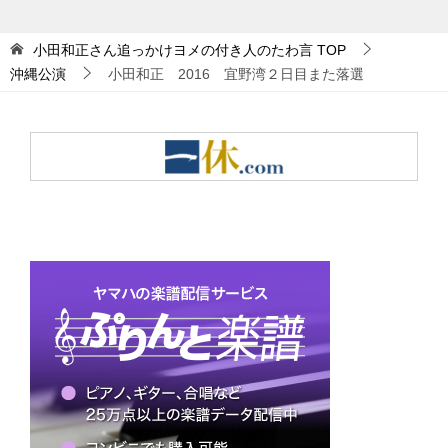
小田和正さん追っかけヨメの付き人のたわ言
TOP
沖縄公演
小田和正 2016 宜野湾２日目また落選