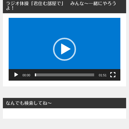
ラジオ体操「君住む部屋で」 みんな～一緒にやろう
よ！
動
画
プ
レ
ー
ヤ
ー
00:00
01:51
なんでも検索してね～