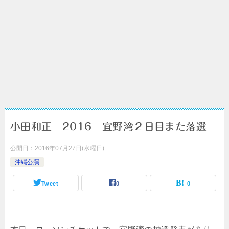
小田和正 2016 宜野湾２日目また落選
公開日：
2016年07月27日(水曜日)
沖縄公演
Tweet
0
0