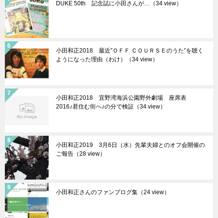
DUKE 50th 記念誌に小田さんが…（34 view）
小田和正2018 最近”ＯＦＦ ＣＯＵＲＳＥのうた”を聴く
ようになった理由（わけ）（34 view）
小田和正2018 宜野湾海浜公園野外劇場 座席表
2016♪君住む街へ♪の分で検証（34 view）
小田和正2019 3月6日（水）先輩夫婦とのオフ会開催の
ご報告（28 view）
小田和正さんのファンブログ集（24 view）