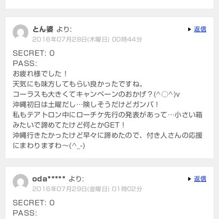
とん婆
より:
返信
2016年07月28日(木曜日) 00時44分
SECRET: 0
PASS:
お疲れ様でした！
天気にも味方してもらい良かったですね。
コーラスも大きくてキャンペーンのおかげ？(^○^)v
沖縄初日は土曜だし…険しそうだけどガンバ！
私もテアトロン中にローチケ先行の発表があって…小さい箱
みたいで諦めてたけど何とかGET！
沖縄行きたかったけど早々に諦めたので、付き人さんの応援
にまわりますわ～(^_-)
oda*****
より:
返信
2016年07月29日(金曜日) 01時02分
SECRET: 0
PASS: