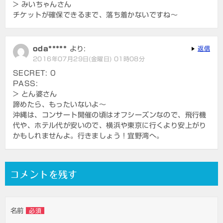
> みいちゃんさん
チケットが確保できるまで、落ち着かないですね～
oda*****
より:
返信
2016年07月29日(金曜日) 01時08分
SECRET: 0
PASS:
> とん婆さん
諦めたら、もったいないよ～
沖縄は、コンサート開催の頃はオフシーズンなので、飛行機
代や、ホテル代が安いので、横浜や東京に行くより安上がり
かもしれませんよ。行きましょう！宜野湾へ。
コメントを残す
名前
必須