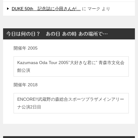
DUKE 50th 記念誌に小田さんが…
に
マーク
より
今日は何の日？ あの日 あの時 あの場所で…
開催年
2005
Kazumasa Oda Tour 2005”大好きな君に” 青森市文化会
館公演
開催年
2018
ENCORE!!武蔵野の森総合スポーツプラザメインアリー
ナ公演2日目