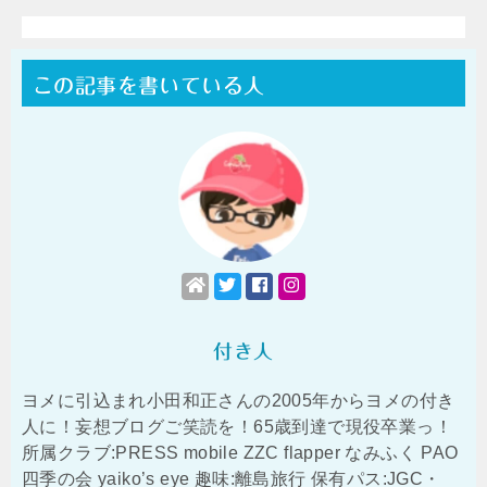
この記事を書いている人
付き人
ヨメに引込まれ小田和正さんの2005年からヨメの付き
人に！妄想ブログご笑読を！65歳到達で現役卒業っ！
所属クラブ:PRESS mobile ZZC flapper なみふく PAO
四季の会 yaiko’s eye 趣味:離島旅行 保有パス:JGC・