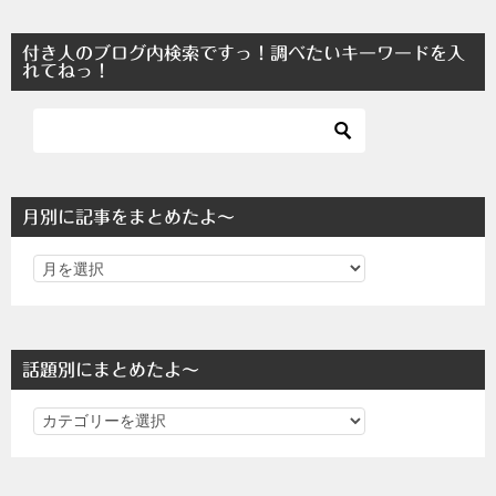
付き人のブログ内検索ですっ！調べたいキーワードを入
れてねっ！
月別に記事をまとめたよ～
話題別にまとめたよ～
話
題
別