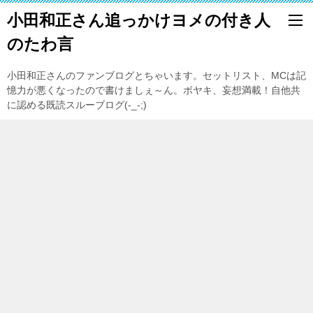
小田和正さん追っかけヨメの付き人
のたわ言
小田和正さんのファンブログとちゃいます。セットリスト、MCは記
憶力が悪くなったので書けましぇ～ん。ボヤキ、妄想満載！自他共
に認める既読スルーブログ(-_-;)