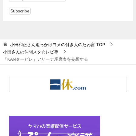
小田和正さん追っかけヨメの付き人のたわ言
TOP
小田さんの仲間スタ☆レビ等
「KANタービレ」アリーナ座席表を妄想する