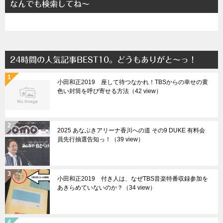
なんでも検索してね～
24時間の人気記事BEST10。どうもありがと～っ！
小田和正2019 座して待つなかれ！TBSからの幸せの黄
色い封筒を呼び寄せる方法（42 view）
2025 あなぶきアリーナ香川への道 その9 DUKE 有料会
員先行抽選告知っ！（39 view）
小田和正2019 付き人は、なぜTBS音楽特番収録参加を
あきらめていないのか？（34 view）