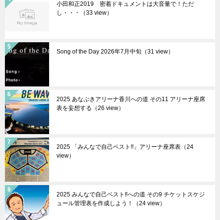
小田和正2019 密着ドキュメントは大音量で！ただ
し・・・（33 view）
Song of the Day 2026年7月中旬（31 view）
2025 あなぶきアリーナ香川への道 その11 アリーナ座席
表を妄想する（26 view）
2025 「みんなで自己ベスト!!」アリーナ座席表（24
view）
2025 みんなで自己ベスト‼︎への道 その9 チケットスケジ
ュール管理表を作成しよう！（24 view）