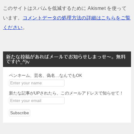
このサイトはスパムを低減するために Akismet を使って
います。
コメントデータの処理方法の詳細はこちらをご覧
ください
。
新たな投稿があればメールでお知らせしまっせ～。無料
です(^_^)v
ペンネーム、芸名、偽名…なんでもOK
新たな記事がUPされたら、このメールアドレスで知らせて！