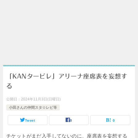
「KANタービレ」アリーナ座席表を妄想す
る
公開日：
2024年11月3日(日曜日)
小田さんの仲間スタ☆レビ等
Tweet
0
0
チケットがまだ入手してないのに、座席表を妄想する