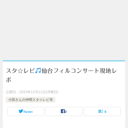
スタ☆レビ
仙台フィルコンサート現地レ
ポ
公開日：
2023年12月11日(月曜日)
小田さんの仲間スタ☆レビ等
Tweet
0
0