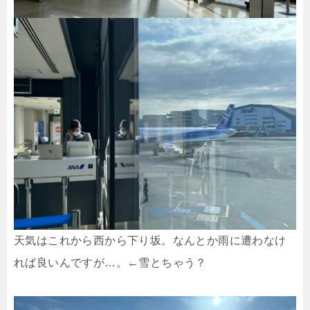
天気はこれから西から下り坂。なんとか雨に遭わなけ
れば良いんですが…。←雪とちゃう？