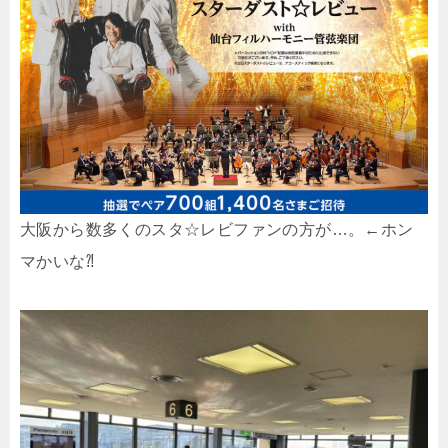
大阪から数多くのスタ☆レビファンの方が…。←ホン
マかいな⁈