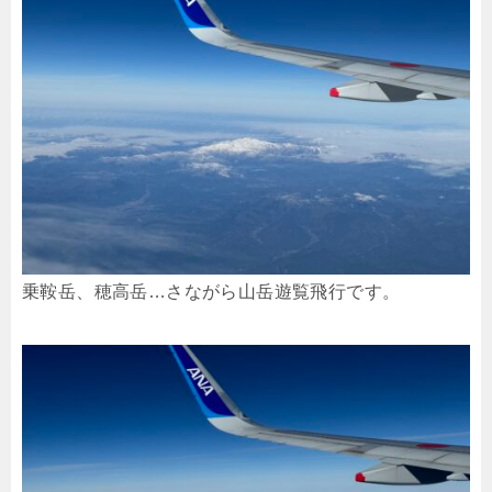
乗鞍岳、穂高岳…さながら山岳遊覧飛行です。