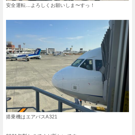
安全運転…よろしくお願いしま〜すっ！
搭乗機はエアバスA321