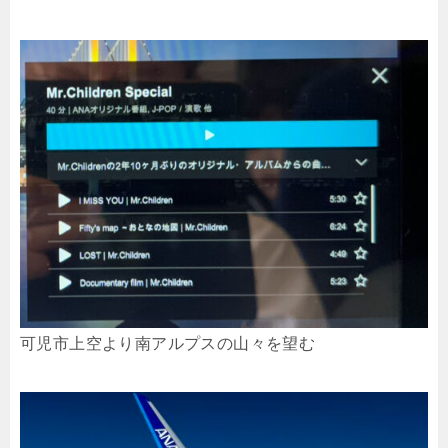
可児市上空より南アルプスの山々を望む