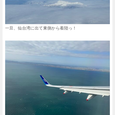
一旦、仙台湾に出て東側から着陸っ！