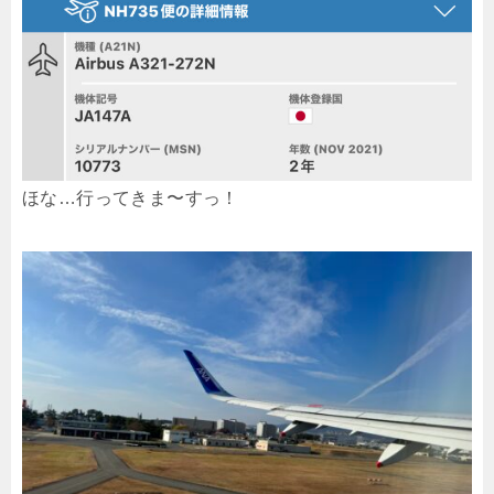
ほな…行ってきま〜すっ！