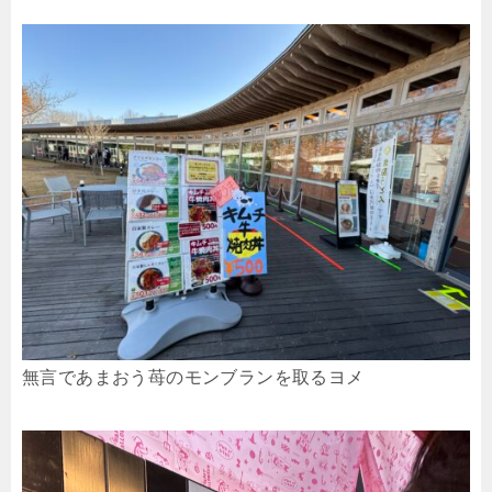
無言であまおう苺のモンブランを取るヨメ