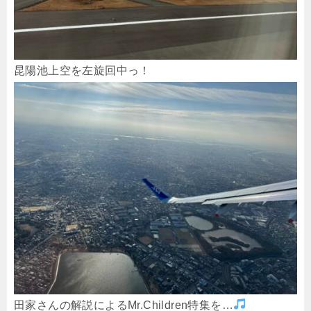
昆陽池上空を左旋回中っ！
田家さんの解説によるMr.Children特集を…