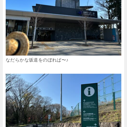
なだらかな坂道をのぼれば〜♪