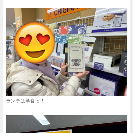
ランチは学食っ！