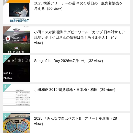
2025 横浜アリーナへの道 その５明日の一般先着販売を
考える（50 view）
小田ロス対策活動 ラグビーワールドカップ 日本対サモア
現地レポ【小田さんの情報は全くありません】（43
view）
Song of the Day 2026年7月中旬（32 view）
小田和正 2019 鶴見緑地・日本橋・梅田（29 view）
2025 「みんなで自己ベスト!!」アリーナ座席表（28
view）