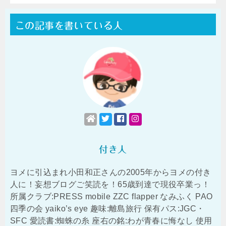
この記事を書いている人
付き人
ヨメに引込まれ小田和正さんの2005年からヨメの付き
人に！妄想ブログご笑読を！65歳到達で現役卒業っ！
所属クラブ:PRESS mobile ZZC flapper なみふく PAO
四季の会 yaiko’s eye 趣味:離島旅行 保有パス:JGC・
SFC 愛読書:蜘蛛の糸 座右の銘:わが青春に悔なし 使用