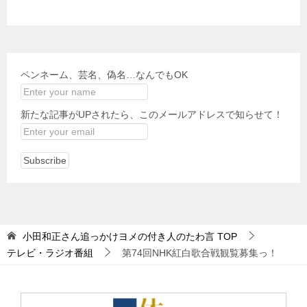
ペンネーム、芸名、偽名…なんでもOK
新たな記事がUPされたら、このメールアドレスで知らせて！
小田和正さん追っかけヨメの付き人のたわ言
TOP
テレビ・ラジオ番組
第74回NHK紅白歌合戦観覧募集っ！