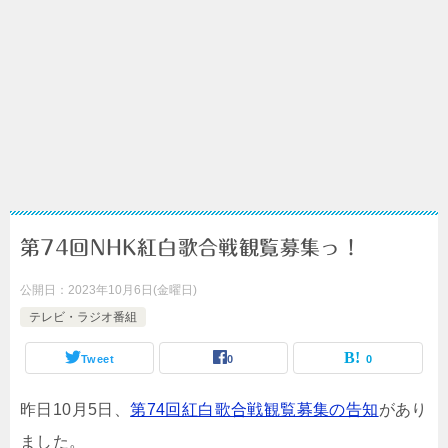
第74回NHK紅白歌合戦観覧募集っ！
公開日：
2023年10月6日(金曜日)
テレビ・ラジオ番組
Tweet
0
0
昨日10月5日、
第74回紅白歌合戦観覧募集の告知
があり
ました。