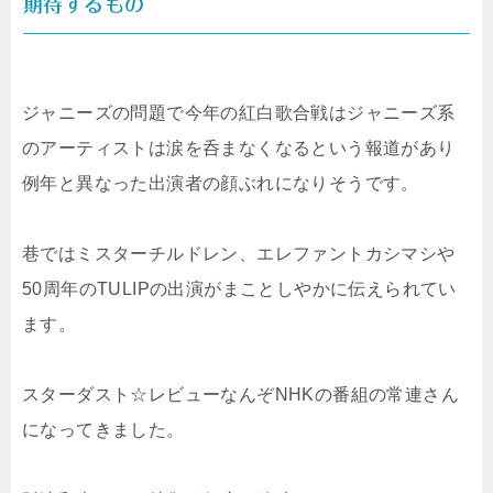
期待するもの
ジャニーズの問題で今年の紅白歌合戦はジャニーズ系
のアーティストは涙を呑まなくなるという報道があり
例年と異なった出演者の顔ぶれになりそうです。
巷ではミスターチルドレン、エレファントカシマシや
50周年のTULIPの出演がまことしやかに伝えられてい
ます。
スターダスト☆レビューなんぞNHKの番組の常連さん
になってきました。