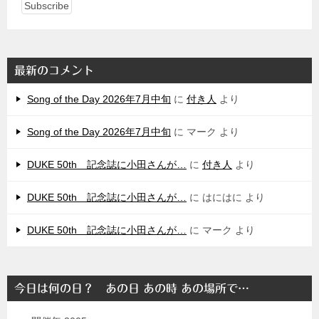
最新のコメント
Song of the Day 2026年7月中旬
に
付き人
より
Song of the Day 2026年7月中旬
に
マーク
より
DUKE 50th 記念誌に小田さんが…
に
付き人
より
DUKE 50th 記念誌に小田さんが…
に
はにはに
より
DUKE 50th 記念誌に小田さんが…
に
マーク
より
今日は何の日？ あの日 あの時 あの場所で…