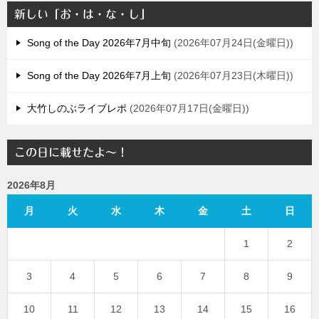
新しい「お・は・な・し」
Song of the Day 2026年7月中旬
2026年07月24日(金曜日)
Song of the Day 2026年7月上旬
2026年07月23日(木曜日)
大竹しのぶライブレポ
2026年07月17日(金曜日)
この日に載せたよ～！
2026年8月
月
火
水
木
金
土
日
1
2
3
4
5
6
7
8
9
10
11
12
13
14
15
16