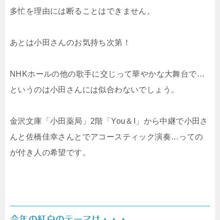
多忙を理由には断ることはできません。
あとは小田さんのお気持ち次第！
NHKホールの他の歌手に交じって華やかな大舞台で…
というのは小田さんには似合わないでしょう。
金沢文庫「小田薬局」2階「You＆I」から中継で小田さ
んと佐橋佳幸さんとでアコースティック演奏…っての
が付き人の希望です。
今年の紅白のテーマは・・・