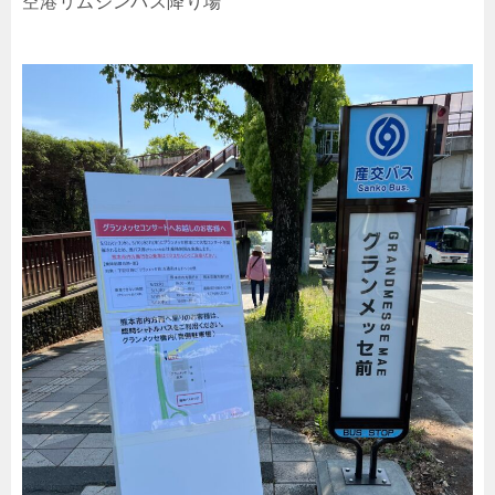
空港リムジンバス降り場