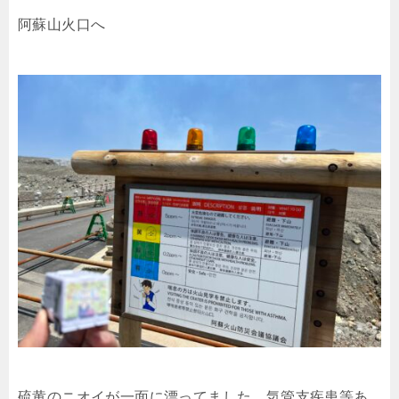
阿蘇山火口へ
硫黄のニオイが一面に漂ってました。気管支疾患等あ