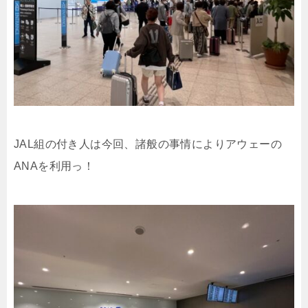
JAL組の付き人は今回、諸般の事情によりアウェーの
ANAを利用っ！