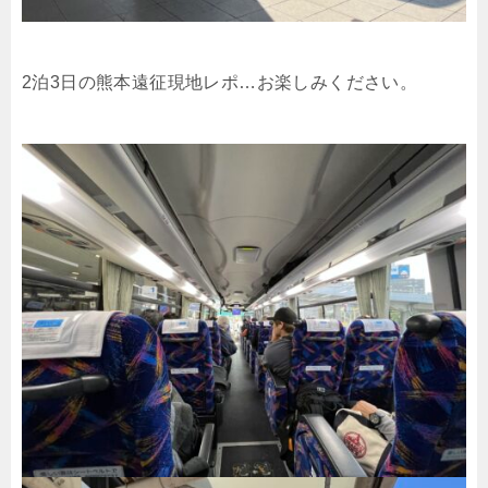
2泊3日の熊本遠征現地レポ…お楽しみください。