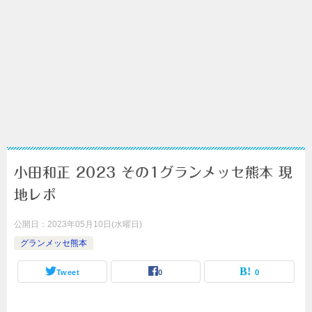
小田和正 2023 その1グランメッセ熊本 現
地レポ
公開日：
2023年05月10日(水曜日)
グランメッセ熊本
Tweet
0
0