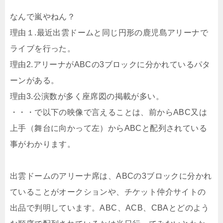
なんで嵐やねん？
理由１.最近出雲ドームと同じ円形の鹿児島アリーナで
ライブを行った。
理由2.アリーナがABCの3ブロックに分かれているパタ
ーンがある。
理由3.公演数が多く座席図の掲載が多い。
・・・で以下の映像で言えることは、前からABC又は
上手（舞台に向かって左）からABCと配列されている
事がわかります。
出雲ドームのアリーナ席は、ABCの3ブロックに分かれ
ていることがオークションや、チケット仲介サイトの
出品で判明しています。ABC、ACB、CBAとどのよう