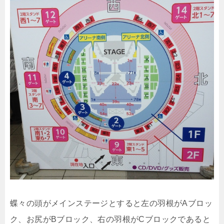
蝶々の頭がメインステージとすると左の羽根がAブロッ
ク、お尻がBブロック、右の羽根がCブロックであると