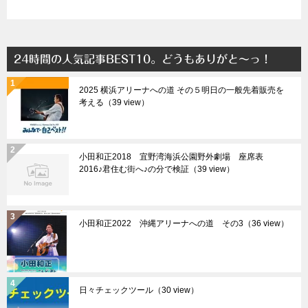
24時間の人気記事BEST10。どうもありがと～っ！
2025 横浜アリーナへの道 その５明日の一般先着販売を
考える（39 view）
小田和正2018 宜野湾海浜公園野外劇場 座席表
2016♪君住む街へ♪の分で検証（39 view）
小田和正2022 沖縄アリーナへの道 その3（36 view）
日々チェックツール（30 view）