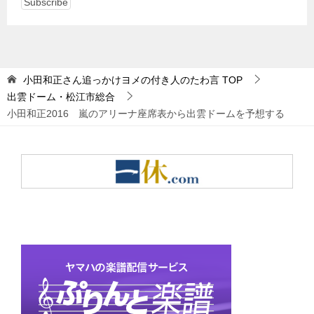
小田和正さん追っかけヨメの付き人のたわ言
TOP
出雲ドーム・松江市総合
小田和正2016 嵐のアリーナ座席表から出雲ドームを予想する