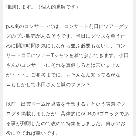
推測します。（個人的見解です）
p.s.嵐のコンサートでは、コンサート前日にツアーグッ
ズのプレ販売があるそうです。当日にグッズを買うた
めに開演時間を気にしながら並ぶ必要もないし、コン
サート当日にツアーTシャツを着て参加できます。小田
さんのコンサートにそれを真似しろとは言いません
が・・・。ご参考までに。←そんなん知ってるがな！
←もしかして小田さんと嵐のファン？
以前「出雲ドーム座席表を予想する」という表題でブ
ログを掲載しましたが、具体的にACBの3ブロックであ
る事が判明したので改めて特集をしました。何かのお
役に立てれば幸いです。