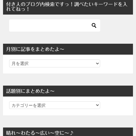
付き人のブログ内検索ですっ！調べたいキーワードを入
れてねっ！
月別に記事をまとめたよ～
話題別にまとめたよ～
話
題
別
に
晴れ～わたる～広い～空に～♪
ま