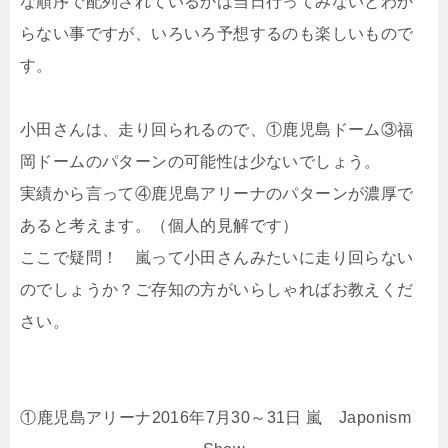
な順序で配列されているかは当日行ってみないとわか
らない事ですが、いろいろ予想するのも楽しいもので
す。
小田さんは、走り回られるので、①鹿児島ドーム③福
岡ドームのパターンの可能性は少ないでしょう。
実績から言って④鹿児島アリーナのパターンが濃厚で
あると考えます。（個人的見解です）
ここで疑問！ 嵐って小田さんみたいに走り回らない
のでしょうか？ご存知の方がいらしゃればお教えくだ
さい。
①鹿児島アリーナ2016年7月30～31日 嵐 Japonism