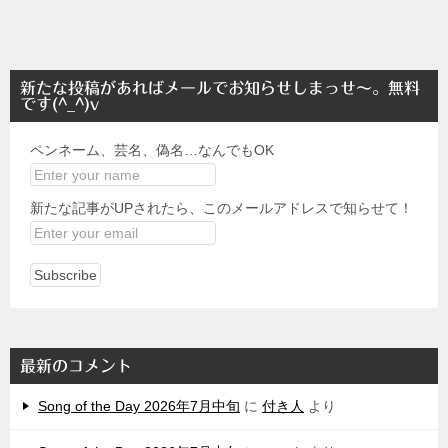
新たな投稿があればメールでお知らせしまっせ～。無料
です(^_^)v
ペンネーム、芸名、偽名…なんでもOK
新たな記事がUPされたら、このメールアドレスで知らせて！
最新のコメント
Song of the Day 2026年7月中旬
に
付き人
より