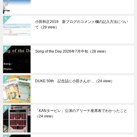
小田和正2019 新ブログのコメント欄の記入方法につい
て（29 view）
Song of the Day 2026年7月中旬（28 view）
DUKE 50th 記念誌に小田さんが…（24 view）
「KANタービレ」公演のアリーナ座席表でわかったこと
（24 view）