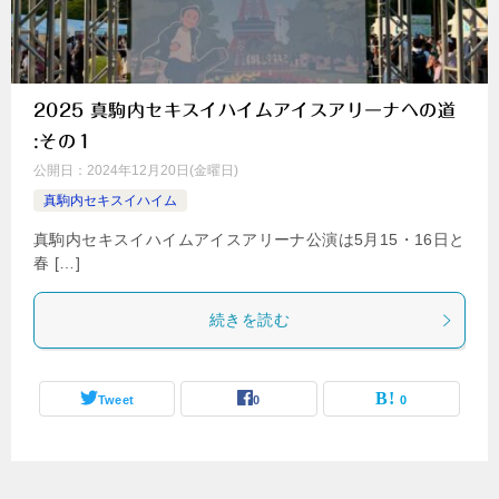
2025 真駒内セキスイハイムアイスアリーナへの道
:その１
公開日：
2024年12月20日(金曜日)
真駒内セキスイハイム
真駒内セキスイハイムアイスアリーナ公演は5月15・16日と
春 […]
続きを読む
Tweet
0
0