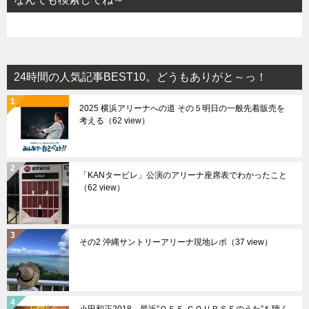
24時間の人気記事BEST10。どうもありがと～っ！
2025 横浜アリーナへの道 その５明日の一般先着販売を
考える（62 view）
「KANタービレ」公演のアリーナ座席表でわかったこと
（62 view）
その2 沖縄サントリーアリーナ現地レポ（37 view）