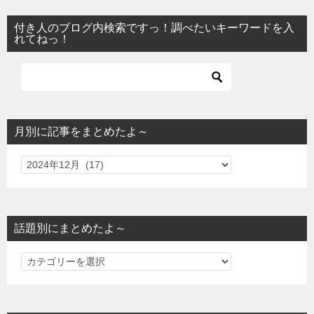
付き人のブログ内検索ですっ！調べたいキーワードを入
れてねっ！
月別に記事をまとめたよ～
話題別にまとめたよ～
話
題
別
に