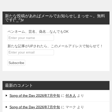
新たな投稿があればメールでお知らせしまっせ～。無料
です(^_^)v
ペンネーム、芸名、偽名…なんでもOK
新たな記事がUPされたら、このメールアドレスで知らせて！
最新のコメント
Song of the Day 2026年7月中旬
に
付き人
より
Song of the Day 2026年7月中旬
に
マーク
より