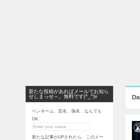
新たな投稿があればメールでお知ら
せしまっせ～。無料です(^_^)v
Da
ペンネーム、芸名、偽名…なんでも
OK
新たな記事がUPされたら、このメー