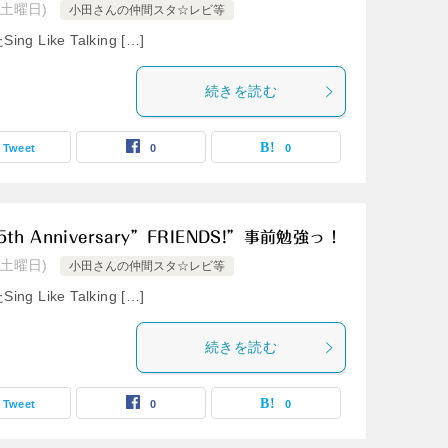
(土曜日)
小田さんの仲間スタ☆レビ等
Like Talking […]
続きを読む
Tweet
0
0
g 35th Anniversary”FRIENDS!”事前勉強っ！
(土曜日)
小田さんの仲間スタ☆レビ等
Like Talking […]
続きを読む
Tweet
0
0