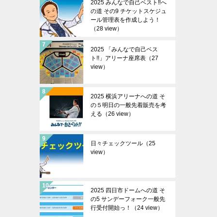
2025 みんなで自己ベスト‼︎へ
の道 その9 チケットスケジュ
ール管理表を作成しよう！
（28 view）
2025 「みんなで自己ベス
ト!!」アリーナ座席表（27
view）
2025 横浜アリーナへの道 そ
の５明日の一般先着販売を考
える（26 view）
日々チェックツール（25
view）
2025 四日市ドームへの道 そ
の5 サンデーフォーク一般先
行受付開始っ！（24 view）